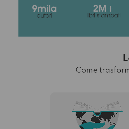
L
Come trasformi