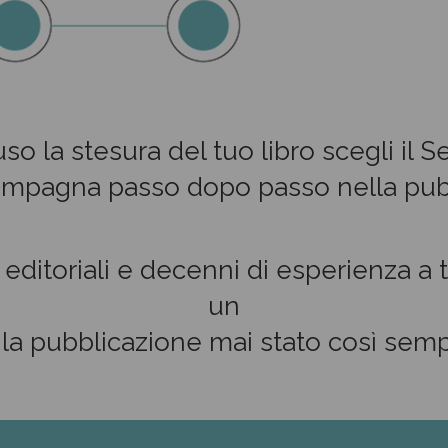
so la stesura del tuo libro scegli il S
ompagna passo dopo passo nella pub
 editoriali e decenni di esperienza a 
un
 la pubblicazione mai stato così semp