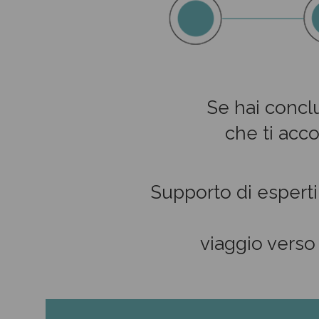
Se hai conclu
che ti acc
Supporto di esperti
viaggio verso