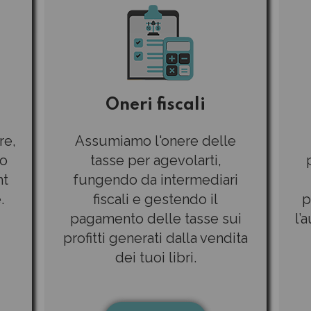
Oneri fiscali
re,
Assumiamo l'onere delle
to
tasse per agevolarti,
ht
fungendo da intermediari
.
fiscali e gestendo il
p
pagamento delle tasse sui
l’
profitti generati dalla vendita
dei tuoi libri.