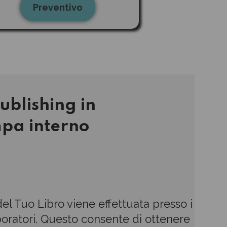
Preventivo
ublishing in
mpa interno
el Tuo Libro viene effettuata presso i
laboratori. Questo consente di ottenere