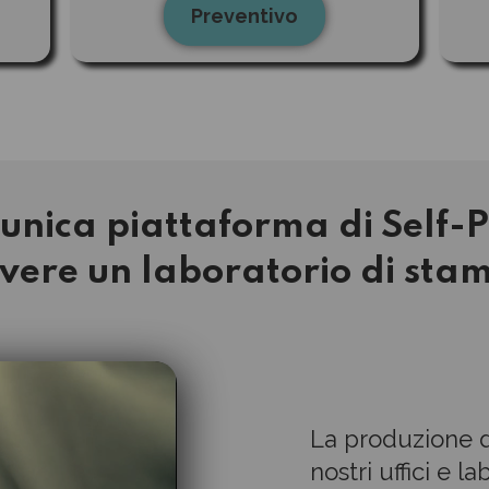
Preventivo
’unica piattaforma di Self-P
avere un laboratorio di sta
La produzione d
nostri uffici e 