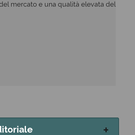
i del mercato e una qualità elevata del
itoriale
+