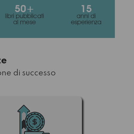
te
one di successo