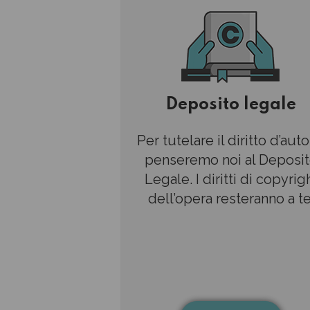
Deposito legale
Per tutelare il diritto d’auto
penseremo noi al Deposi
Legale. I diritti di copyrig
dell’opera resteranno a te