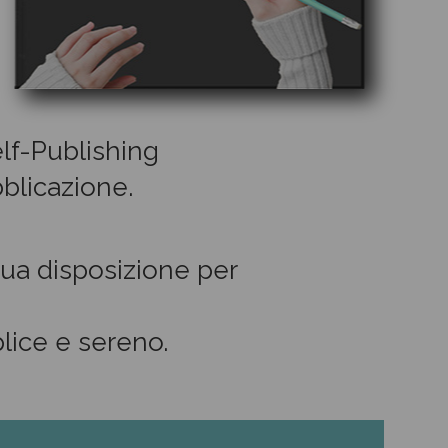
elf-Publishing
blicazione.
tua disposizione per
lice e sereno.