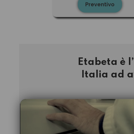
Preventivo
Etabeta è l
Italia ad 