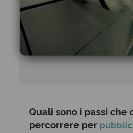
Quali sono i passi che 
percorrere per
pubblic