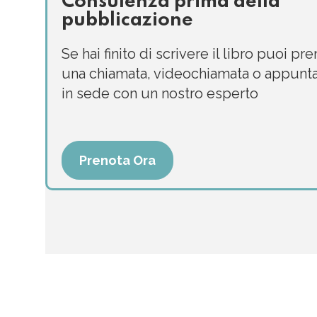
Consulenza prima della
pubblicazione
Se hai finito di scrivere il libro puoi pr
una chiamata, videochiamata o appun
in sede con un nostro esperto
Prenota Ora