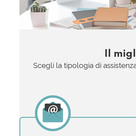
Il mig
Scegli la tipologia di assistenz