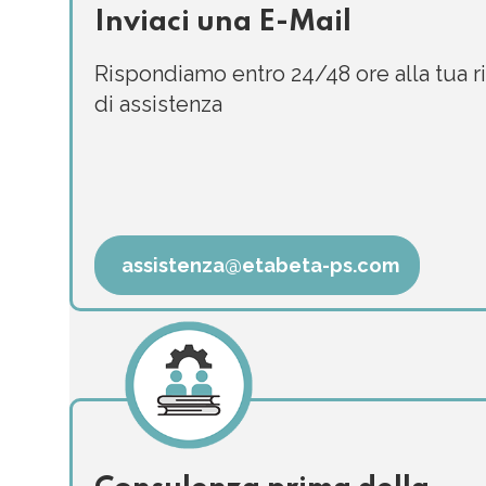
Inviaci una E-Mail
Rispondiamo entro 24/48 ore alla tua r
di assistenza
assistenza@etabeta-ps.com