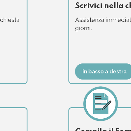
Scrivici nella c
ichiesta
Assistenza immediata 
giorni.
in basso a destra