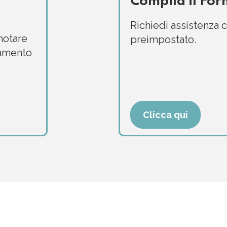
Compila il For
Richiedi assistenza
enotare
preimpostato.
tamento
Clicca qui