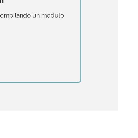
m
 compilando un modulo