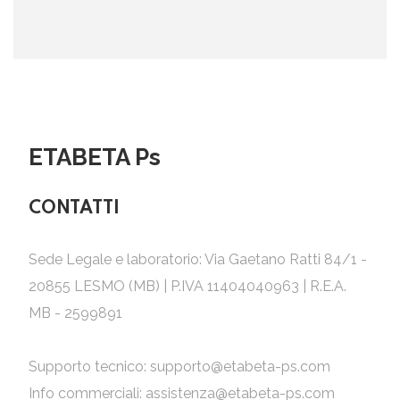
ETABETA Ps
CONTATTI
Sede Legale e laboratorio: Via Gaetano Ratti 84/1 -
20855 LESMO (MB) | P.IVA 11404040963 | R.E.A.
MB - 2599891
Supporto tecnico:
supporto@etabeta-ps.com
Info commerciali:
assistenza@etabeta-ps.com