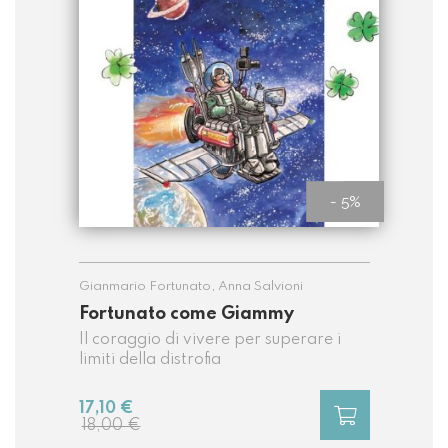
- 5%
Gianmario Fortunato
,
Anna Salvioni
Fortunato come Giammy
Il coraggio di vivere per superare i
limiti della distrofia
17,10 €
18,00 €