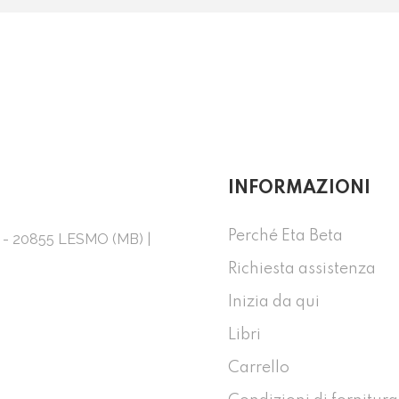
INFORMAZIONI
Perché Eta Beta
1 - 20855 LESMO (MB) |
Richiesta assistenza
Inizia da qui
Libri
Carrello