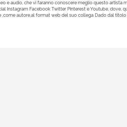
video e audio, che vi faranno conoscere meglio questo artista 
 social Instagram Facebook Twitter Pinterest e Youtube, dove, q
 ,come autore,al format web del suo collega Dado dal titolo "