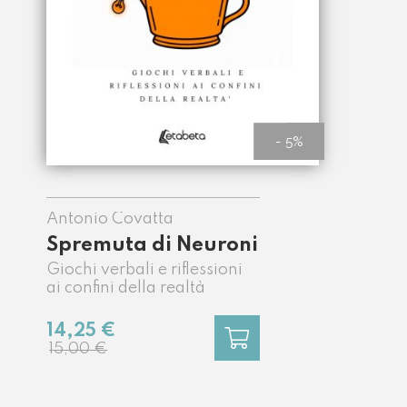
- 5%
Antonio Covatta
Spremuta di Neuroni
Giochi verbali e riflessioni
ai confini della realtà
14,25 €
15,00 €