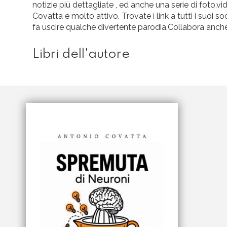
notizie più dettagliate , ed anche una serie di foto,
Covatta è molto attivo. Trovate i link a tutti i suoi
fa uscire qualche divertente parodia.Collabora anche
Libri dell'autore