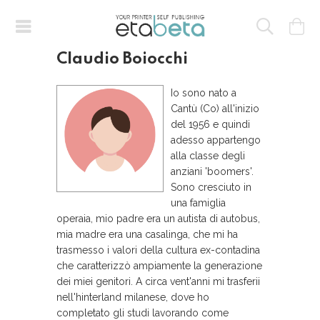
Claudio Boiocchi
Io sono nato a
Cantù (Co) all'inizio
del 1956 e quindi
adesso appartengo
alla classe degli
anziani 'boomers'.
Sono cresciuto in
una famiglia
operaia, mio padre era un autista di autobus,
mia madre era una casalinga, che mi ha
trasmesso i valori della cultura ex-contadina
che caratterizzò ampiamente la generazione
dei miei genitori. A circa vent'anni mi trasferii
nell'hinterland milanese, dove ho
completato gli studi lavorando come