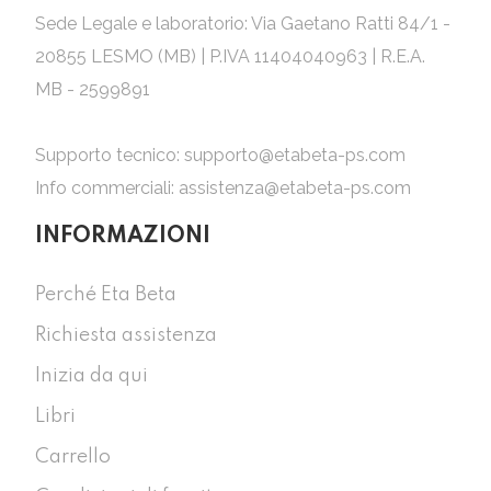
Sede Legale e laboratorio: Via Gaetano Ratti 84/1 -
20855 LESMO (MB) | P.IVA 11404040963 | R.E.A.
MB - 2599891
Supporto tecnico:
supporto@etabeta-ps.com
Info commerciali:
assistenza@etabeta-ps.com
INFORMAZIONI
Perché Eta Beta
Richiesta assistenza
Inizia da qui
Libri
Carrello