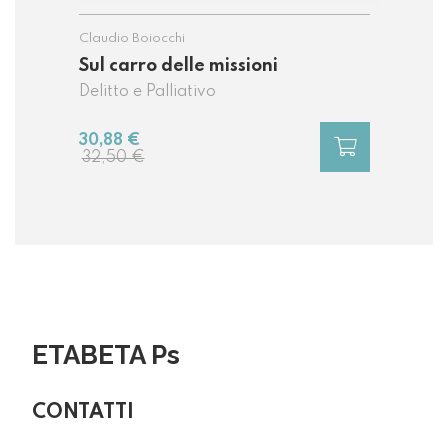
Claudio Boiocchi
Sul carro delle missioni
Delitto e Palliativo
30,88 €
32,50 €
ETABETA Ps
CONTATTI