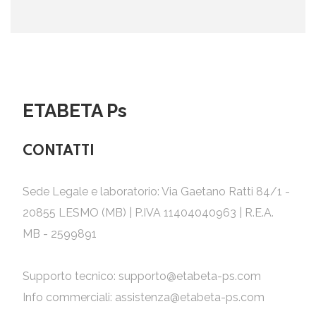
ETABETA Ps
CONTATTI
Sede Legale e laboratorio: Via Gaetano Ratti 84/1 -
20855 LESMO (MB) | P.IVA 11404040963 | R.E.A.
MB - 2599891
Supporto tecnico:
supporto@etabeta-ps.com
Info commerciali:
assistenza@etabeta-ps.com