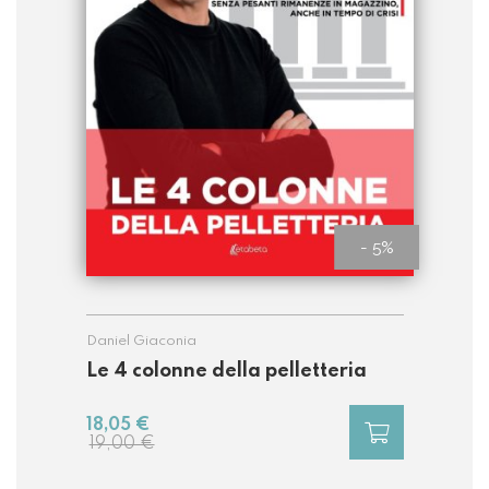
- 5%
Daniel Giaconia
Le 4 colonne della pelletteria
18,05 €
19,00 €