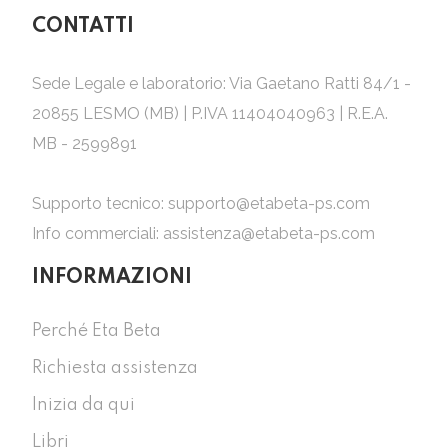
CONTATTI
Sede Legale e laboratorio: Via Gaetano Ratti 84/1 -
20855 LESMO (MB) | P.IVA 11404040963 | R.E.A.
MB - 2599891
Supporto tecnico:
supporto@etabeta-ps.com
Info commerciali:
assistenza@etabeta-ps.com
INFORMAZIONI
Perché Eta Beta
Richiesta assistenza
Inizia da qui
Libri