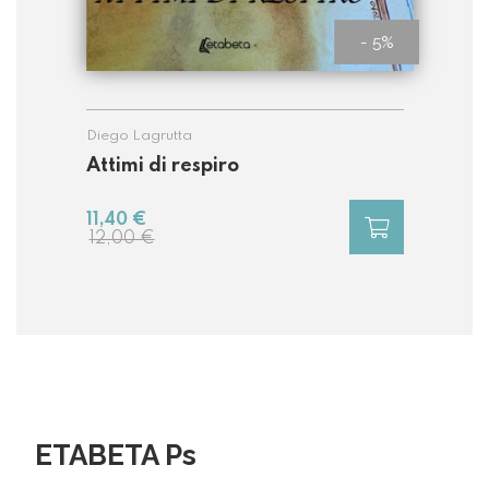
- 5%
Diego Lagrutta
Attimi di respiro
11,40 €
12,00 €
ETABETA Ps