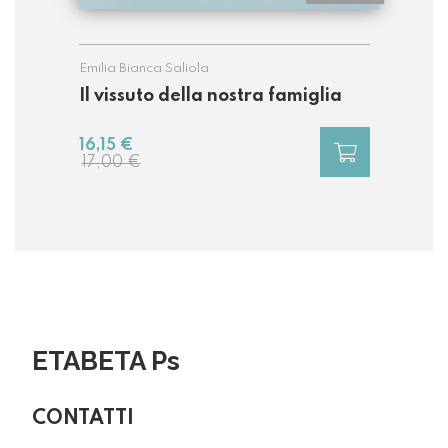
Emilia Bianca Saliola
Il vissuto della nostra famiglia
16,15 €
17,00 €
ETABETA Ps
CONTATTI