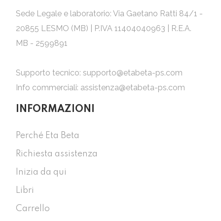
Sede Legale e laboratorio: Via Gaetano Ratti 84/1 -
20855 LESMO (MB) | P.IVA 11404040963 | R.E.A.
MB - 2599891
Supporto tecnico:
supporto@etabeta-ps.com
Info commerciali:
assistenza@etabeta-ps.com
INFORMAZIONI
Perché Eta Beta
Richiesta assistenza
Inizia da qui
Libri
Carrello