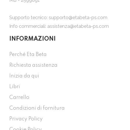
MB - 2599891
Supporto tecnico:
supporto@etabeta-ps.com
Info commerciali:
assistenza@etabeta-ps.com
INFORMAZIONI
Perché Eta Beta
Richiesta assistenza
Inizia da qui
Libri
Carrello
Condizioni di fornitura
Privacy Policy
Cookie Policy