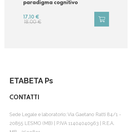
paradigma cognitivo
17,10 €
18,00 €
ETABETA Ps
CONTATTI
Sede Legale e laboratorio: Via Gaetano Ratti 84/1 -
20855 LESMO (MB) | P.IVA 11404040963 | R.E.A.