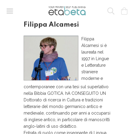
Filippa Alcamesi
Filippa
Alcamesi si è
laureata nel
1997 in Lingue
e Letterature
straniere
moderne e
contemporanee con una tesi sul superlativo
nella Bibbia GOTICA. hA CONSEGUITO UN
Dottorato di ricerca in Cultura e tradizioni
letterarie del mondo germanico antico e
medievale, continuando per anni a occuparsi
di inglese antico, in particolare di manoscritti
anglo-latini di uso didattico.
Entrata di ruolo come insegnante di Lingua