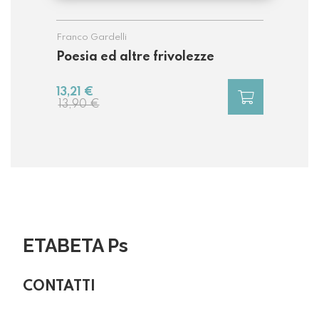
Franco Gardelli
Poesia ed altre frivolezze
13,21 €
13,90 €
ETABETA Ps
CONTATTI