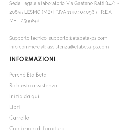
Sede Legale e laboratorio: Via Gaetano Ratti 84/1 -
20855 LESMO (MB) | P.IVA 11404040963 | R.E.A.
MB - 2599891
Supporto tecnico:
supporto@etabeta-ps.com
Info commerciali:
assistenza@etabeta-ps.com
INFORMAZIONI
Perché Eta Beta
Richiesta assistenza
Inizia da qui
Libri
Carrello
Condizioni di fornitura