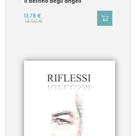
Il destino degli angeli
13,78 €
14,50 €