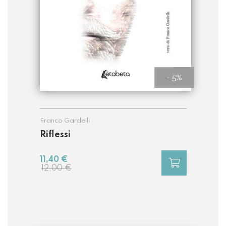
- 5%
Franco Gardelli
Riflessi
11,40 €
12,00 €