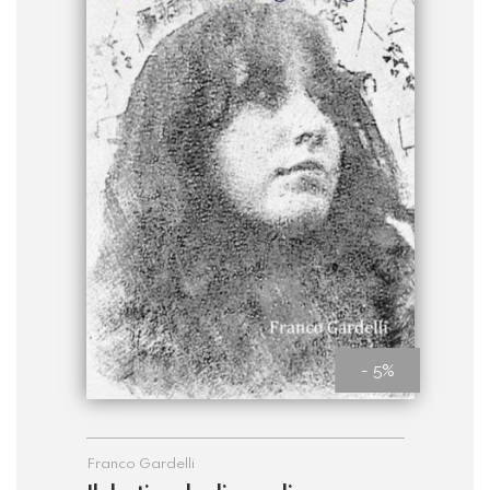
- 5%
Franco Gardelli