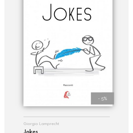
- 5%
Giorgio Lamprecht
Jokes