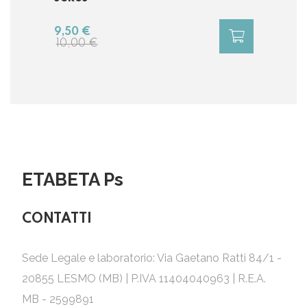
9,50 €
10,00 €
ETABETA Ps
CONTATTI
Sede Legale e laboratorio: Via Gaetano Ratti 84/1 -
20855 LESMO (MB) | P.IVA 11404040963 | R.E.A.
MB - 2599891