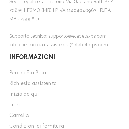
Sede Legale e laboratorio: Via Gaetano Ratti 84/1 -
20855 LESMO (MB) | P.IVA 11404040963 | R.E.A.
MB - 2599891
Supporto tecnico:
supporto@etabeta-ps.com
Info commerciali:
assistenza@etabeta-ps.com
INFORMAZIONI
Perché Eta Beta
Richiesta assistenza
Inizia da qui
Libri
Carrello
Condizioni di fornitura