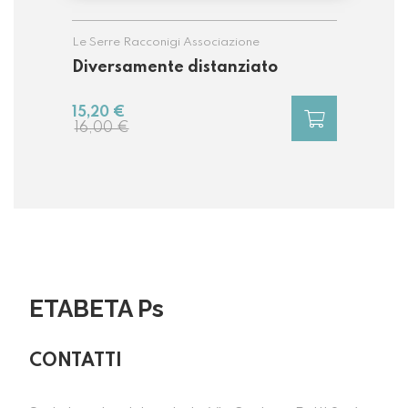
Le Serre Racconigi Associazione
Diversamente distanziato
15,20 €
16,00 €
ETABETA Ps
CONTATTI