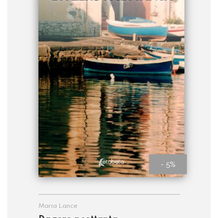
- 5%
Maria Lance