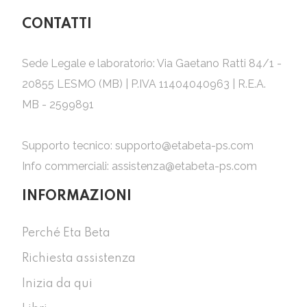
CONTATTI
Sede Legale e laboratorio: Via Gaetano Ratti 84/1 -
20855 LESMO (MB) | P.IVA 11404040963 | R.E.A.
MB - 2599891
Supporto tecnico:
supporto@etabeta-ps.com
Info commerciali:
assistenza@etabeta-ps.com
INFORMAZIONI
Perché Eta Beta
Richiesta assistenza
Inizia da qui