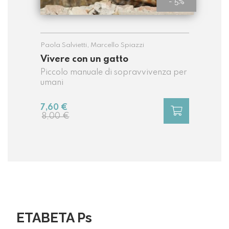
- 5%
Paola Salvietti
,
Marcello Spiazzi
Vivere con un gatto
Piccolo manuale di sopravvivenza per
umani
7,60 €
8,00 €
ETABETA Ps