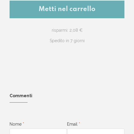
Metti nel carrello
risparmi: 2,08 €
Spedito in 7 giorni
Commenti
Nome
*
Email
*