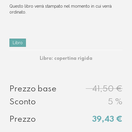
questo libro verrà stampato nel momento in cui verrà
ordinato.
Libro
Libro: copertina rigida
41,50 €
5
%
39,43 €