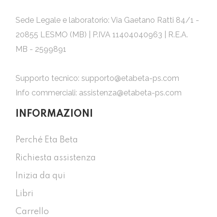
Sede Legale e laboratorio: Via Gaetano Ratti 84/1 -
20855 LESMO (MB) | P.IVA 11404040963 | R.E.A.
MB - 2599891
Supporto tecnico:
supporto@etabeta-ps.com
Info commerciali:
assistenza@etabeta-ps.com
INFORMAZIONI
Perché Eta Beta
Richiesta assistenza
Inizia da qui
Libri
Carrello