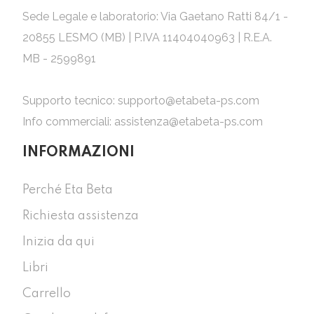
Sede Legale e laboratorio: Via Gaetano Ratti 84/1 -
20855 LESMO (MB) | P.IVA 11404040963 | R.E.A.
MB - 2599891
Supporto tecnico:
supporto@etabeta-ps.com
Info commerciali:
assistenza@etabeta-ps.com
INFORMAZIONI
Perché Eta Beta
Richiesta assistenza
Inizia da qui
Libri
Carrello