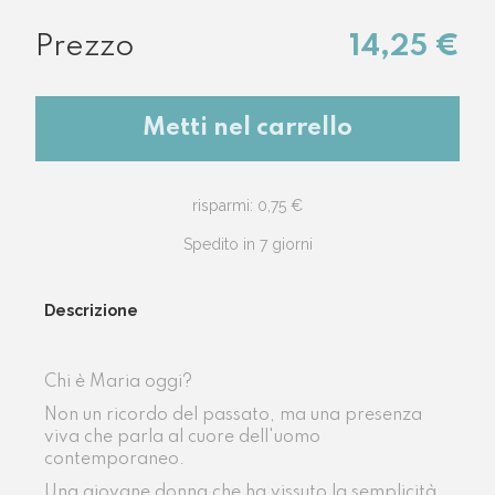
14,25 €
Metti nel carrello
risparmi: 0,75 €
Spedito in 7 giorni
Descrizione
Chi è Maria oggi?
Non un ricordo del passato, ma una presenza
viva che parla al cuore dell'uomo
contemporaneo.
Una giovane donna che ha vissuto la semplicità,