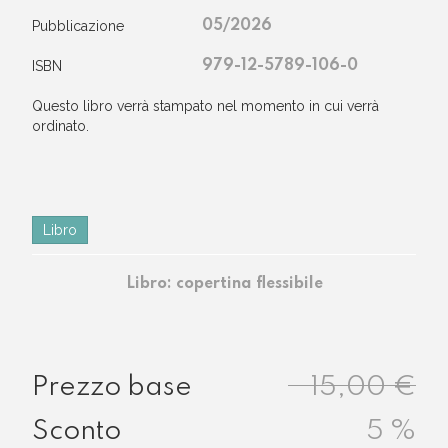
Pubblicazione
05/2026
ISBN
979-12-5789-106-0
questo libro verrà stampato nel momento in cui verrà
ordinato.
Libro
Libro: copertina flessibile
15,00 €
5
%