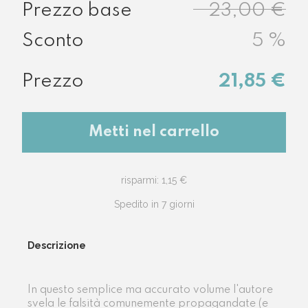
23,00 €
5
%
21,85 €
Metti nel carrello
risparmi: 1,15 €
Spedito in 7 giorni
Descrizione
In questo semplice ma accurato volume l'autore
svela le falsità comunemente propagandate (e