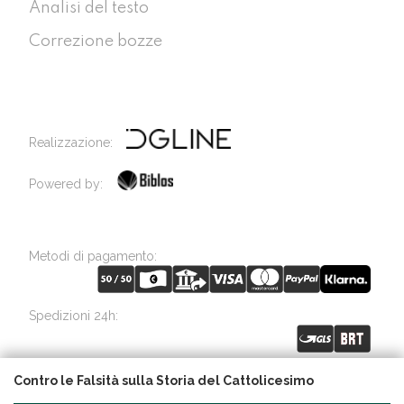
Analisi del testo
Correzione bozze
Realizzazione:
Powered by:
Metodi di pagamento:
Spedizioni 24h:
Contro le Falsità sulla Storia del Cattolicesimo