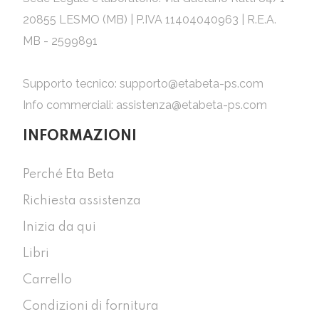
20855 LESMO (MB) | P.IVA 11404040963 | R.E.A.
MB - 2599891
Supporto tecnico:
supporto@etabeta-ps.com
Info commerciali:
assistenza@etabeta-ps.com
INFORMAZIONI
Perché Eta Beta
Richiesta assistenza
Inizia da qui
Libri
Carrello
Condizioni di fornitura