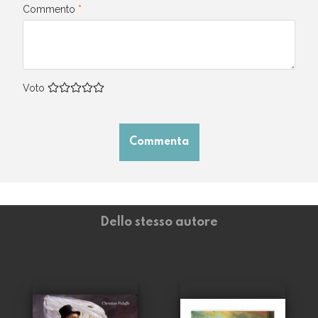
Commento
*
Voto
Commenta
Dello stesso autore