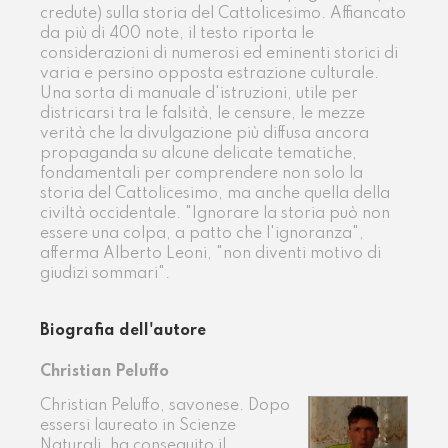
credute) sulla storia del Cattolicesimo. Affiancato
da più di 400 note, il testo riporta le
considerazioni di numerosi ed eminenti storici di
varia e persino opposta estrazione culturale.
Una sorta di manuale d'istruzioni, utile per
districarsi tra le falsità, le censure, le mezze
verità che la divulgazione più diffusa ancora
propaganda su alcune delicate tematiche,
fondamentali per comprendere non solo la
storia del Cattolicesimo, ma anche quella della
civiltà occidentale. "Ignorare la storia può non
essere una colpa, a patto che l'ignoranza",
afferma Alberto Leoni, "non diventi motivo di
giudizi sommari".
Biografia dell'autore
Christian Peluffo
Christian Peluffo, savonese. Dopo
essersi laureato in Scienze
Naturali, ha conseguito il