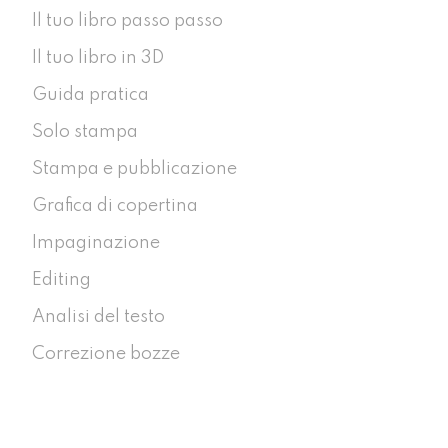
Il tuo libro passo passo
Il tuo libro in 3D
Guida pratica
Solo stampa
Stampa e pubblicazione
Grafica di copertina
Impaginazione
Editing
Analisi del testo
Correzione bozze