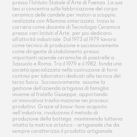
presso l’Istituto Statale d’Arte di Faenza. La sua
tesi si concentra sulla fabbricazione del corpo
ceramico delle candele per motori a scoppio,
realizzate con Allumina sinterizzata. Inizia la
carriera come docente di Tecnologia Ceramica
presso vari Istituti d’Arte, per poi dedicarsi
all’attività industriale. Dal 1973 al 1979 lavora
come tecnico di produzione e successivamente
come dirigente di stabilimento presso
importanti aziende ceramiche di piastrelle a
Sassuolo e Roma. Tra il 1979 e il 1982, fonda una
società specializzata nella costruzione di forni
continui per laboratori dedicati alla tecnica del
terzo fuoco. Successivamente, assume la
gestione dell’azienda artigiana di famiglia
insieme al fratello Giuseppe, apportando
un’innovativa trasformazione nei processi
produttivi. Grazie al know-how acquisito
nell’industria, rivoluziona il metodo di
produzione della bottega, mantenendo tuttavia
intatta la matrice artistico - artigianale che da
sempre caratterizza il prodotto artigianale.