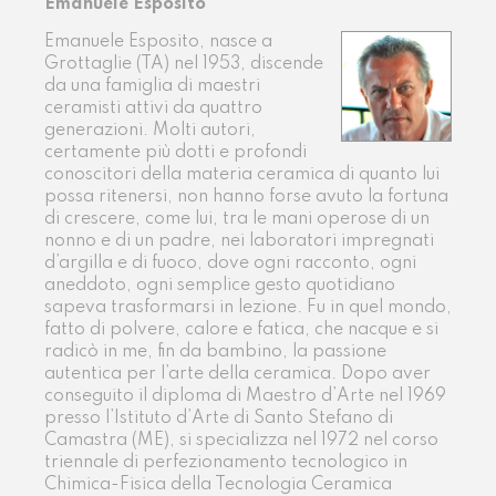
Emanuele Esposito
Emanuele Esposito, nasce a
Grottaglie (TA) nel 1953, discende
da una famiglia di maestri
ceramisti attivi da quattro
generazioni. Molti autori,
certamente più dotti e profondi
conoscitori della materia ceramica di quanto lui
possa ritenersi, non hanno forse avuto la fortuna
di crescere, come lui, tra le mani operose di un
nonno e di un padre, nei laboratori impregnati
d’argilla e di fuoco, dove ogni racconto, ogni
aneddoto, ogni semplice gesto quotidiano
sapeva trasformarsi in lezione. Fu in quel mondo,
fatto di polvere, calore e fatica, che nacque e si
radicò in me, fin da bambino, la passione
autentica per l’arte della ceramica. Dopo aver
conseguito il diploma di Maestro d’Arte nel 1969
presso l’Istituto d’Arte di Santo Stefano di
Camastra (ME), si specializza nel 1972 nel corso
triennale di perfezionamento tecnologico in
Chimica-Fisica della Tecnologia Ceramica