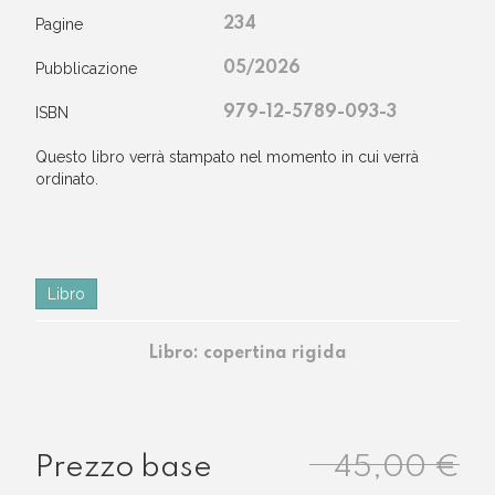
Pagine
234
Pubblicazione
05/2026
ISBN
979-12-5789-093-3
questo libro verrà stampato nel momento in cui verrà
ordinato.
Libro
Libro: copertina rigida
45,00 €