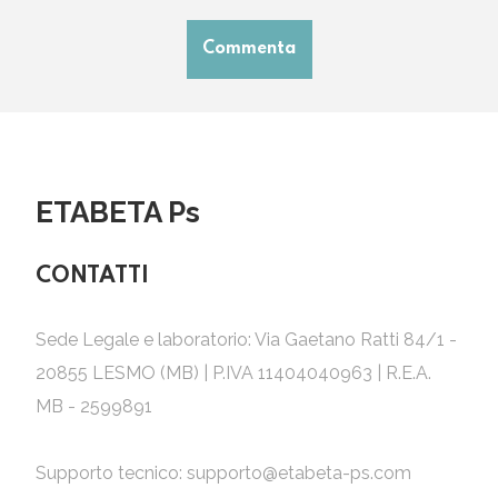
Commenta
ETABETA Ps
CONTATTI
Sede Legale e laboratorio: Via Gaetano Ratti 84/1 -
20855 LESMO (MB) | P.IVA 11404040963 | R.E.A.
MB - 2599891
Supporto tecnico:
supporto@etabeta-ps.com