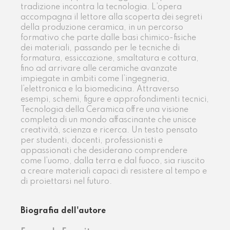
tradizione incontra la tecnologia. L’opera
accompagna il lettore alla scoperta dei segreti
della produzione ceramica, in un percorso
formativo che parte dalle basi chimico-fisiche
dei materiali, passando per le tecniche di
formatura, essiccazione, smaltatura e cottura,
fino ad arrivare alle ceramiche avanzate
impiegate in ambiti come l’ingegneria,
l’elettronica e la biomedicina. Attraverso
esempi, schemi, figure e approfondimenti tecnici,
Tecnologia della Ceramica offre una visione
completa di un mondo affascinante che unisce
creatività, scienza e ricerca. Un testo pensato
per studenti, docenti, professionisti e
appassionati che desiderano comprendere
come l’uomo, dalla terra e dal fuoco, sia riuscito
a creare materiali capaci di resistere al tempo e
di proiettarsi nel futuro.
Biografia dell'autore