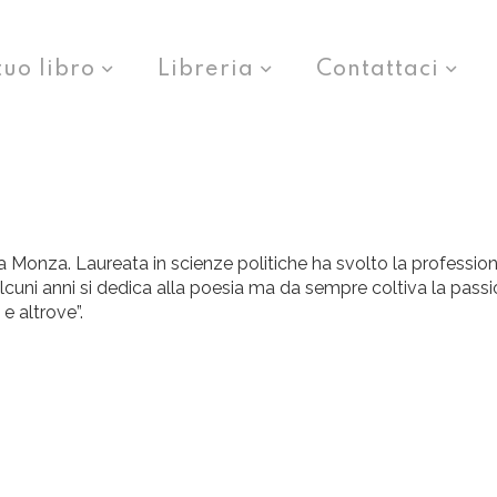
tuo libro
Libreria
Contattaci
 a Monza. Laureata in scienze politiche ha svolto la professio
 alcuni anni si dedica alla poesia ma da sempre coltiva la passi
e altrove”.