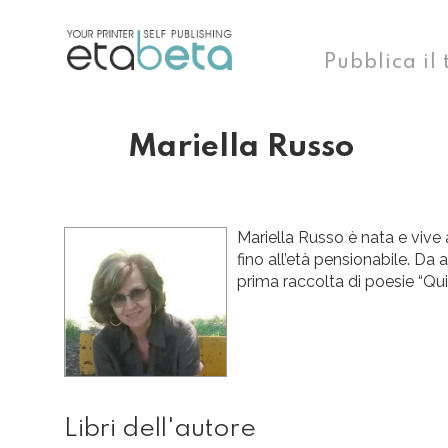
Pubblica il 
Mariella Russo
Mariella Russo è nata e vive
fino all’età pensionabile. Da
prima raccolta di poesie “Qui 
Libri dell'autore