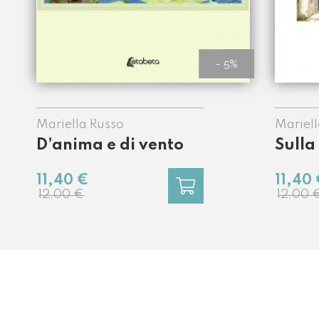
- 5%
Mariella Russo
Mariell
D’anima e di vento
Sulla
11,40
11,40 €
12,00 
12,00 €