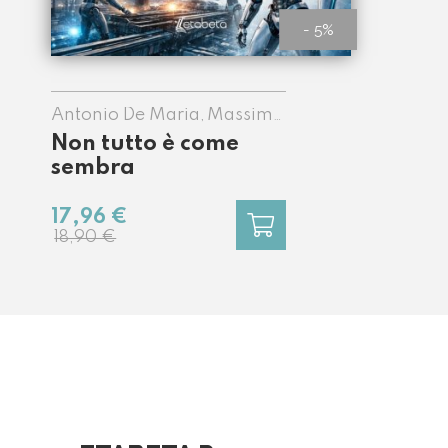
- 5%
Antonio De Maria
Massimo
,
De Maria
Non tutto è come
sembra
17,96 €
18,90 €