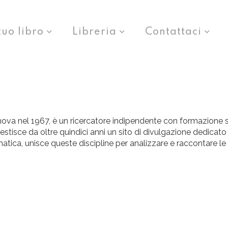
tuo libro
Libreria
Contattaci
va nel 1967, è un ricercatore indipendente con formazione sc
estisce da oltre quindici anni un sito di divulgazione dedicato al
matica, unisce queste discipline per analizzare e raccontare l