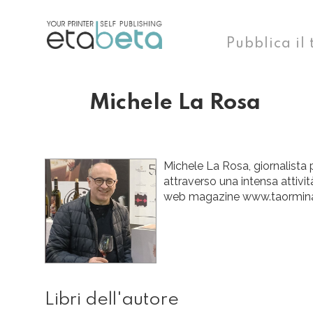
Pubblica il 
Michele La Rosa
Michele La Rosa, giornalista 
attraverso una intensa attivit
web magazine www.taorminaweb.
Libri dell'autore