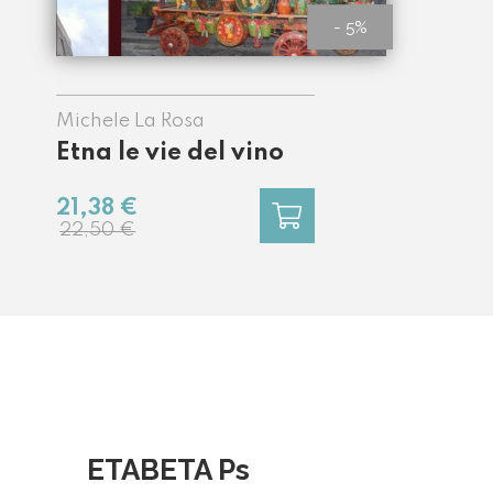
- 5%
Michele La Rosa
Etna le vie del vino
21,38 €
22,50 €
ETABETA Ps