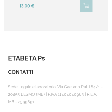
13,00 €
ETABETA Ps
CONTATTI
Sede Legale e laboratorio: Via Gaetano Ratti 84/1 -
20855 LESMO (MB) | P.IVA 11404040963 | R.E.A.
MB - 2599891