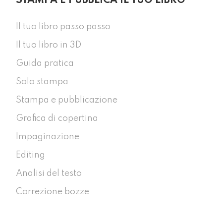
STAMPA E PUBBLICA IL TUO LIBRO
Il tuo libro passo passo
Il tuo libro in 3D
Guida pratica
Solo stampa
Stampa e pubblicazione
Grafica di copertina
Impaginazione
Editing
Analisi del testo
Correzione bozze