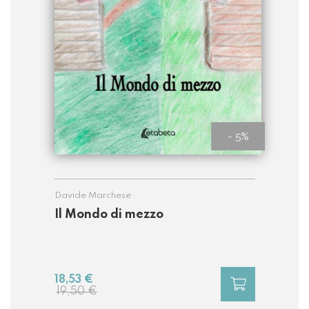
- 5%
Davide Marchese
Il Mondo di mezzo
18,53 €
19,50 €