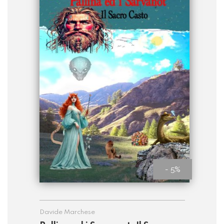
- 5%
Davide Marchese