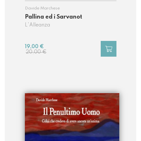
Davide Marchese
Pallina ed i Sarvanot
L'Alleanza
19,00 €
20,00 €