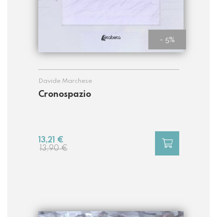
- 5%
Davide Marchese
Cronospazio
13,21 €
13,90 €