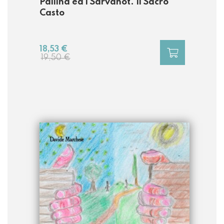
Pallina ed i Sarvanot. Il Sacro
Casto
18,53 €
19,50 €