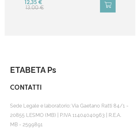
12,35 €
13,00 €
ETABETA Ps
CONTATTI
Sede Legale e laboratorio: Via Gaetano Ratti 84/1 -
20855 LESMO (MB) | P.IVA 11404040963 | R.E.A.
MB - 2599891