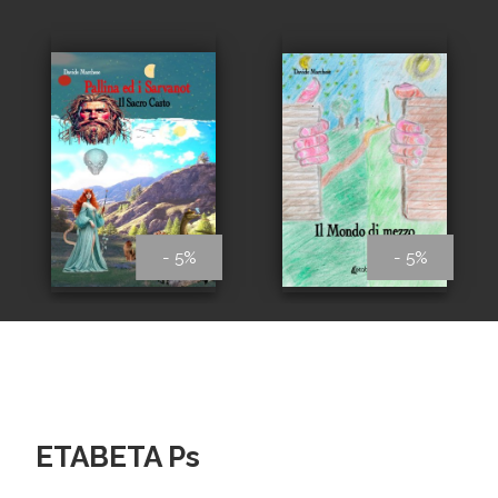
- 5%
- 5%
ETABETA Ps