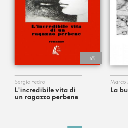
- 5%
Sergio Fedro
Marco 
L'incredibile vita di
La bu
un ragazzo perbene