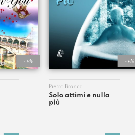
- 5%
- 5%
Pietro Branca
Solo attimi e nulla
più