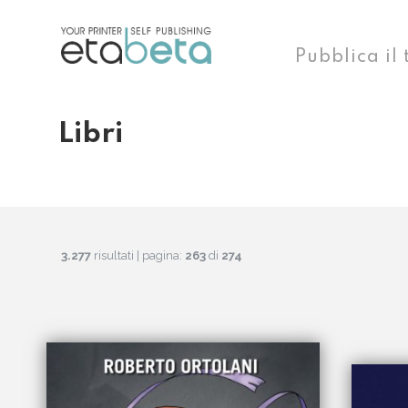
Pubblica il 
Libri
3.277
risultati | pagina:
263
di
274