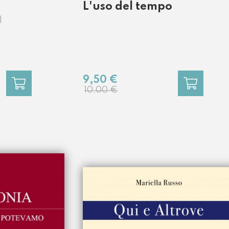
L'uso del tempo
l
9,50 €
10,00 €