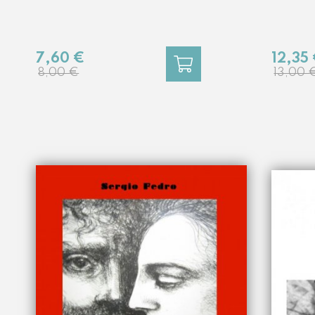
12,35
7,60 €
13,00 
8,00 €