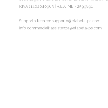
P.IVA 11404040963 | R.E.A. MB - 2599891
Supporto tecnico:
supporto@etabeta-ps.com
Info commerciali:
assistenza@etabeta-ps.com