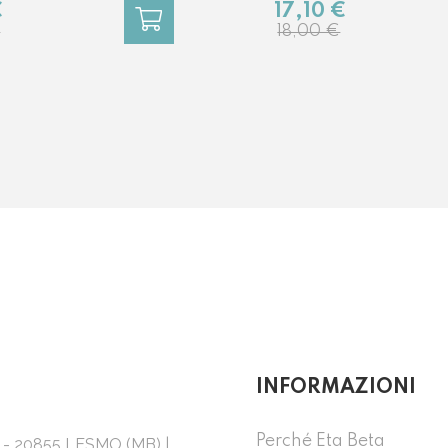
€
17,10 €
€
18,00 €
INFORMAZIONI
Perché Eta Beta
1 - 20855 LESMO (MB) |