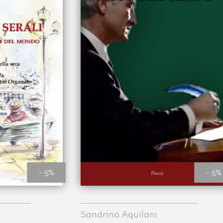
- 5%
- 5%
Sandrino Aquilani