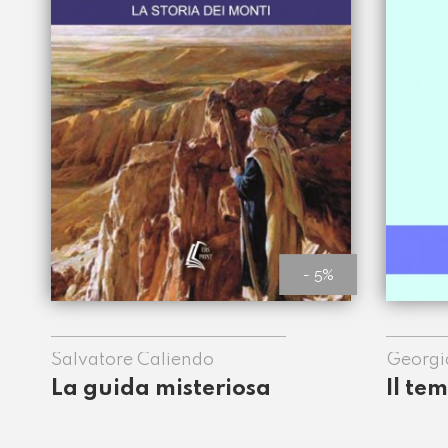
- 5%
Salvatore Caliendo
Georgi
La guida misteriosa
Il te