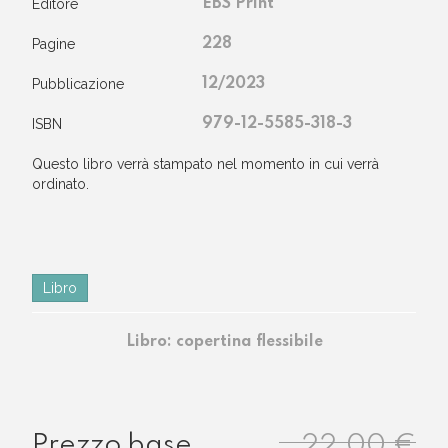
Editore
EBS Print
Pagine
228
Pubblicazione
12/2023
ISBN
979-12-5585-318-3
questo libro verrà stampato nel momento in cui verrà
ordinato.
Libro
Libro: copertina flessibile
22,00 €