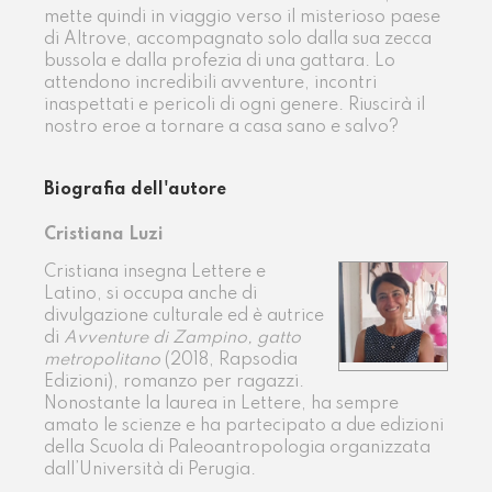
mette quindi in viaggio verso il misterioso paese
di Altrove, accompagnato solo dalla sua zecca
bussola e dalla profezia di una gattara. Lo
attendono incredibili avventure, incontri
inaspettati e pericoli di ogni genere. Riuscirà il
nostro eroe a tornare a casa sano e salvo?
Biografia dell'autore
Cristiana Luzi
Cristiana insegna Lettere e
Latino, si occupa anche di
divulgazione culturale ed è autrice
di
Avventure di Zampino, gatto
metropolitano
(2018, Rapsodia
Edizioni), romanzo per ragazzi.
Nonostante la laurea in Lettere, ha sempre
amato le scienze e ha partecipato a due edizioni
della Scuola di Paleoantropologia organizzata
dall’Università di Perugia.