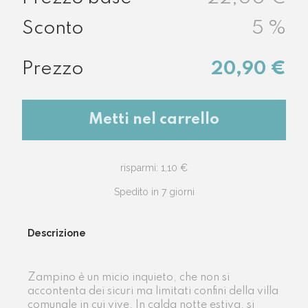
5
%
20,90 €
Metti nel carrello
risparmi: 1,10 €
Spedito in 7 giorni
Descrizione
Zampino è un micio inquieto, che non si
accontenta dei sicuri ma limitati confini della villa
comunale in cui vive. In calda notte estiva, si