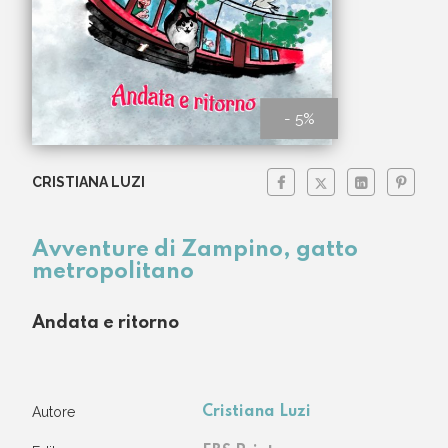
- 5%
CRISTIANA LUZI
Avventure di Zampino, gatto
metropolitano
Andata e ritorno
Autore
Cristiana Luzi