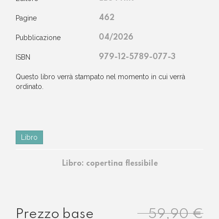
Pagine
462
Pubblicazione
04/2026
ISBN
979-12-5789-077-3
questo libro verrà stampato nel momento in cui verrà
ordinato.
Libro
Libro: copertina flessibile
59,90 €