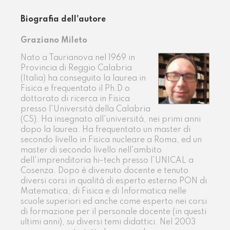
Biografia dell'autore
Graziano Mileto
Nato a Taurianova nel 1969 in
Provincia di Reggio Calabria
(Italia) ha conseguito la laurea in
Fisica e frequentato il Ph.D o
dottorato di ricerca in Fisica
presso l'Università della Calabria
(CS). Ha insegnato all'università, nei primi anni
dopo la laurea. Ha frequentato un master di
secondo livello in Fisica nucleare a Roma, ed un
master di secondo livello nell'ambito
dell'imprenditoria hi-tech presso l'UNICAL a
Cosenza. Dopo è divenuto docente e tenuto
diversi corsi in qualità di esperto esterno PON di
Matematica, di Fisica e di Informatica nelle
scuole superiori ed anche come esperto nei corsi
di formazione per il personale docente (in questi
ultimi anni), su diversi temi didattici. Nel 2003