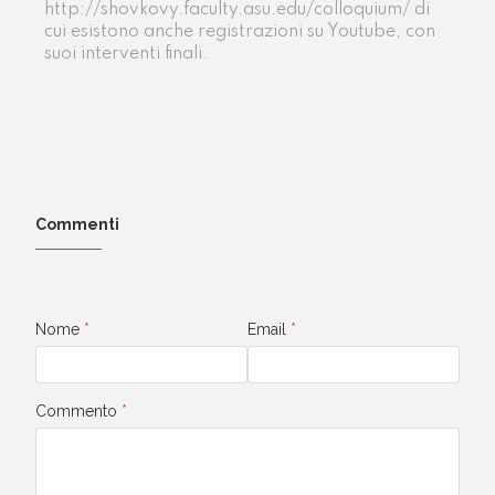
http://shovkovy.faculty.asu.edu/colloquium/ di
cui esistono anche registrazioni su Youtube, con
suoi interventi finali.
Commenti
Nome
*
Email
*
Commento
*