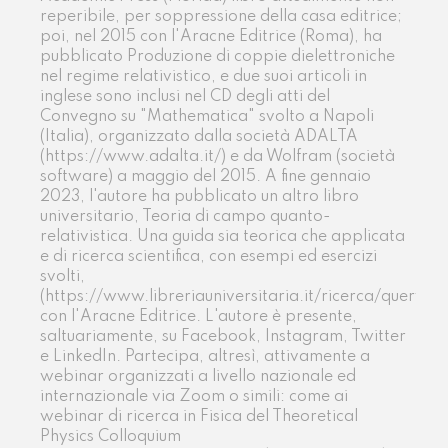
reperibile, per soppressione della casa editrice;
poi, nel 2015 con l'Aracne Editrice (Roma), ha
pubblicato Produzione di coppie dielettroniche
nel regime relativistico, e due suoi articoli in
inglese sono inclusi nel CD degli atti del
Convegno su "Mathematica" svolto a Napoli
(Italia), organizzato dalla società ADALTA
(https://www.adalta.it/) e da Wolfram (società
software) a maggio del 2015. A fine gennaio
2023, l'autore ha pubblicato un altro libro
universitario, Teoria di campo quanto-
relativistica. Una guida sia teorica che applicata
e di ricerca scientifica, con esempi ed esercizi
svolti,
(https://www.libreriauniversitaria.it/ricerca/query/G
con l'Aracne Editrice. L'autore è presente,
saltuariamente, su Facebook, Instagram, Twitter
e LinkedIn. Partecipa, altresì, attivamente a
webinar organizzati a livello nazionale ed
internazionale via Zoom o simili: come ai
webinar di ricerca in Fisica del Theoretical
Physics Colloquium