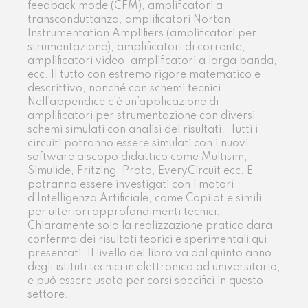
feedback mode (CFM), amplificatori a
transconduttanza, amplificatori Norton,
Instrumentation Amplifiers (amplificatori per
strumentazione), amplificatori di corrente,
amplificatori video, amplificatori a larga banda,
ecc. Il tutto con estremo rigore matematico e
descrittivo, nonché con schemi tecnici.
Nell’appendice c’è un’applicazione di
amplificatori per strumentazione con diversi
schemi simulati con analisi dei risultati. Tutti i
circuiti potranno essere simulati con i nuovi
software a scopo didattico come Multisim,
Simulide, Fritzing, Proto, EveryCircuit ecc. E
potranno essere investigati con i motori
d’Intelligenza Artificiale, come Copilot e simili
per ulteriori approfondimenti tecnici.
Chiaramente solo la realizzazione pratica darà
conferma dei risultati teorici e sperimentali qui
presentati. Il livello del libro va dal quinto anno
degli istituti tecnici in elettronica ad universitario,
e può essere usato per corsi specifici in questo
settore.