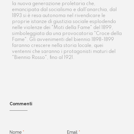
la nuova generazione proletaria che,
emancipata dal socialismo e dall'anarchia, dal
1893 si è resa autonoma nel rivendicare le
proprie istanze di giustizia sociale esplodendo
nelle violenze dei "Moti della Fame" del 1899,
simboleggiata da una provocatoria "Croce della
Fame". Gli avvenimenti del biennio 1898-1899
faranno crescere nella storia locale, quei
ventenni che saranno i protagonisti maturi del
"Biennio Rosso", fino al 1921.
Commenti
Nome
*
Email
*