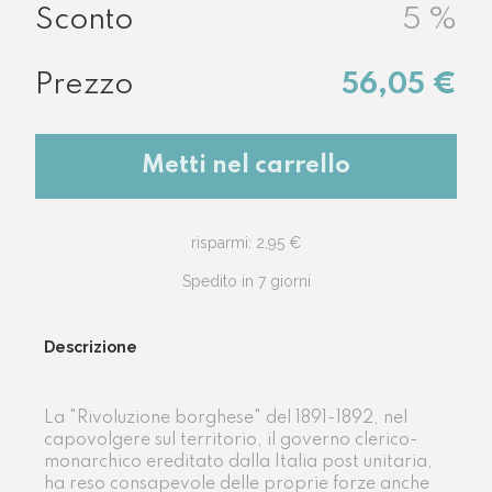
5
%
56,05 €
Metti nel carrello
risparmi: 2,95 €
Spedito in 7 giorni
Descrizione
La "Rivoluzione borghese" del 1891-1892, nel
capovolgere sul territorio, il governo clerico-
monarchico ereditato dalla Italia post unitaria,
ha reso consapevole delle proprie forze anche