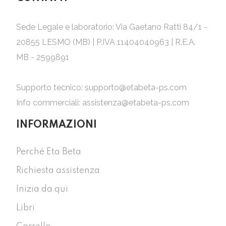
Sede Legale e laboratorio: Via Gaetano Ratti 84/1 -
20855 LESMO (MB) | P.IVA 11404040963 | R.E.A.
MB - 2599891
Supporto tecnico:
supporto@etabeta-ps.com
Info commerciali:
assistenza@etabeta-ps.com
INFORMAZIONI
Perché Eta Beta
Richiesta assistenza
Inizia da qui
Libri