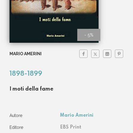
- 5%
MARIO AMERINI
1898-1899
I moti della fame
Autore
Mario Amerini
Editore
EBS Print