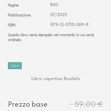
Pagine
800
Pubblicazione
07/2025
ISBN
979-12-5710-369-9
questo libro verrà stampato nel momento in cui verrà
ordinato.
Libro
Libro: copertina flessibile
59,00 €