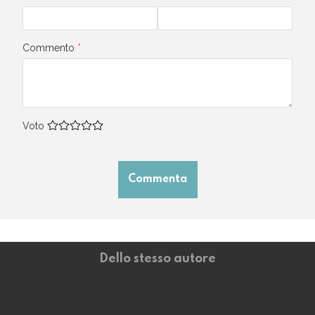
Commento
*
Voto
Commenta
Dello stesso autore