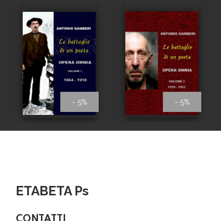
- 5%
- 5%
ETABETA Ps
CONTATTI